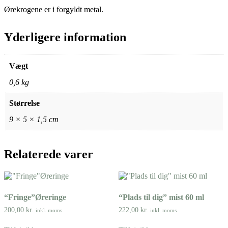
Ørekrogene er i forgyldt metal.
Yderligere information
Vægt
0,6 kg
Størrelse
9 × 5 × 1,5 cm
Relaterede varer
“Fringe”Øreringe
“Plads til dig” mist 60 ml
200,00
kr.
222,00
kr.
inkl. moms
inkl. moms