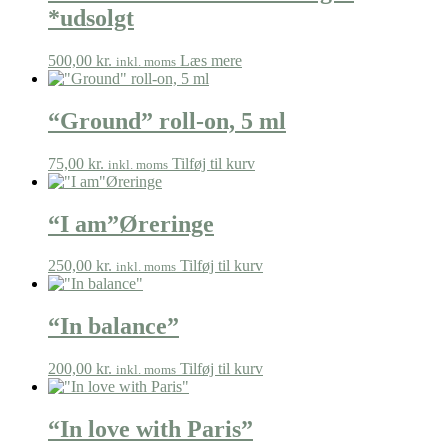
*udsolgt
500,00
kr.
Læs mere
inkl. moms
“Ground” roll-on, 5 ml
75,00
kr.
Tilføj til kurv
inkl. moms
“I am”Øreringe
250,00
kr.
Tilføj til kurv
inkl. moms
“In balance”
200,00
kr.
Tilføj til kurv
inkl. moms
“In love with Paris”