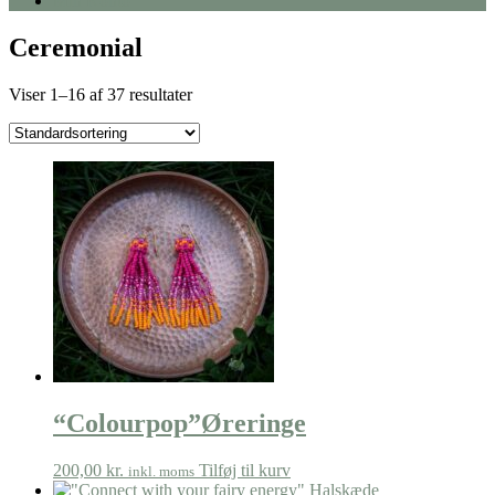
Min Konto
Ceremonial
Viser 1–16 af 37 resultater
“Colourpop”Øreringe
200,00
kr.
Tilføj til kurv
inkl. moms