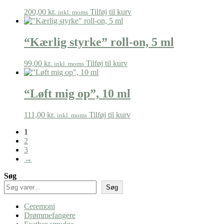
200,00
kr.
Tilføj til kurv
inkl. moms
“Kærlig styrke” roll-on, 5 ml
99,00
kr.
Tilføj til kurv
inkl. moms
“Løft mig op”, 10 ml
111,00
kr.
Tilføj til kurv
inkl. moms
1
2
3
→
Søg
Søg
Ceremoni
Drømmefangere