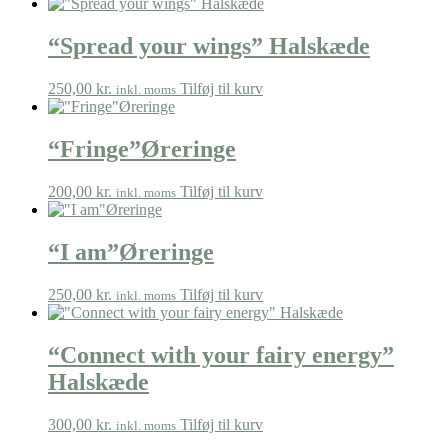
“Spread your wings” Halskæde
250,00
kr.
Tilføj til kurv
inkl. moms
“Fringe”Øreringe
200,00
kr.
Tilføj til kurv
inkl. moms
“I am”Øreringe
250,00
kr.
Tilføj til kurv
inkl. moms
“Connect with your fairy energy”
Halskæde
300,00
kr.
Tilføj til kurv
inkl. moms