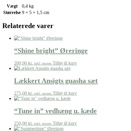
Vægt
0,4 kg
Størrelse
9 × 5 × 1,5 cm
Relaterede varer
“Shine bright” Øreringe
200,00
kr.
Tilføj til kurv
inkl. moms
Lækkert Ansigts guasha sæt
275,00
kr.
Tilføj til kurv
inkl. moms
“Tune in” vedhæng u. kæde
250,00
kr.
Tilføj til kurv
inkl. moms