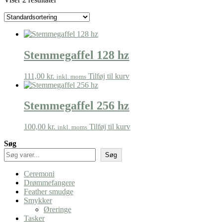
Stemmegaffel 128 hz
111,00
kr.
Tilføj til kurv
inkl. moms
Stemmegaffel 256 hz
100,00
kr.
Tilføj til kurv
inkl. moms
Søg
Søg
Ceremoni
Drømmefangere
Feather smudge
Smykker
Øreringe
Tasker