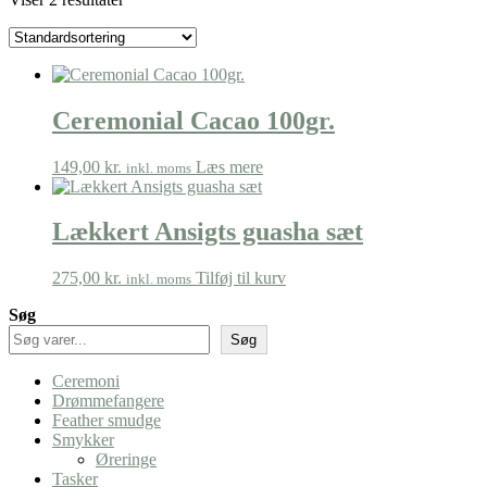
Ceremonial Cacao 100gr.
149,00
kr.
Læs mere
inkl. moms
Lækkert Ansigts guasha sæt
275,00
kr.
Tilføj til kurv
inkl. moms
Søg
Søg
Ceremoni
Drømmefangere
Feather smudge
Smykker
Øreringe
Tasker