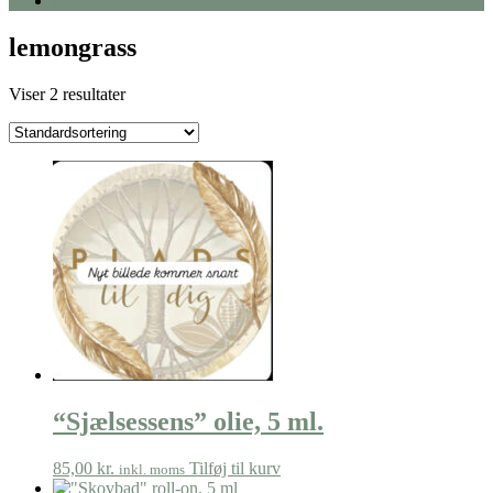
Min Konto
lemongrass
Viser 2 resultater
“Sjælsessens” olie, 5 ml.
85,00
kr.
Tilføj til kurv
inkl. moms