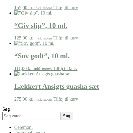
155,00
kr.
Tilføj til kurv
inkl. moms
“Giv slip”, 10 ml.
125,00
kr.
Tilføj til kurv
inkl. moms
“Sov godt”, 10 ml.
111,00
kr.
Tilføj til kurv
inkl. moms
Lækkert Ansigts guasha sæt
275,00
kr.
Tilføj til kurv
inkl. moms
Søg
Søg
Ceremoni
Drømmefangere