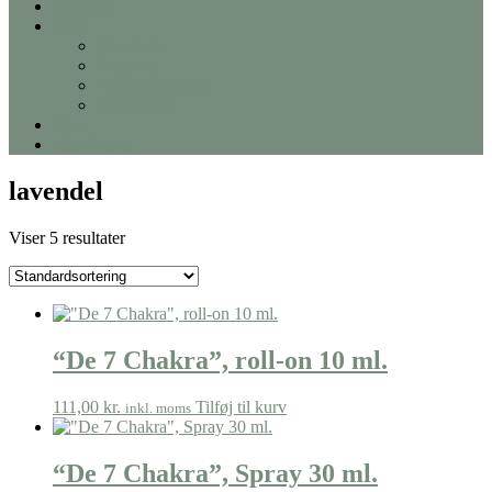
Kontakt
Shop
Ceremoni
Smykker
Feather smudge
Meditation
Kurv
Min Konto
lavendel
Viser 5 resultater
“De 7 Chakra”, roll-on 10 ml.
111,00
kr.
Tilføj til kurv
inkl. moms
“De 7 Chakra”, Spray 30 ml.