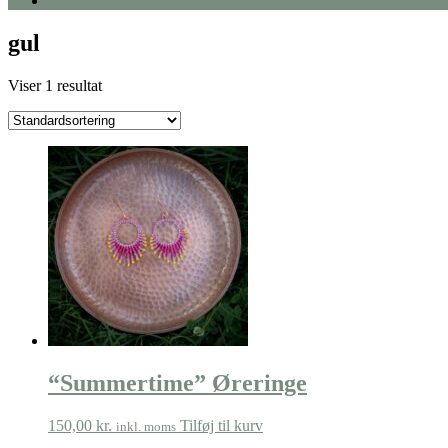
Min Konto
gul
Viser 1 resultat
“Summertime” Øreringe
150,00
kr.
Tilføj til kurv
inkl. moms